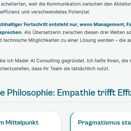
scheiterten, weil die Kommunikation zwischen den Abteilun
Ineffizienz und verschwendetes Potenzial.
chhaltiger Fortschritt entsteht nur, wenn Management, F
 sprechen.
Als Übersetzerin zwischen diesen drei Welten so
nd technische Möglichkeiten zu einer Lösung werden – die a
e ich Mader AI Consulting gegründet. Ich helfe Ihnen, die 
herzustellen, dass Ihr Team sie tatsächlich nutzt.
 Philosophie: Empathie trifft Eff
m Mittelpunkt
Pragmatismus sta