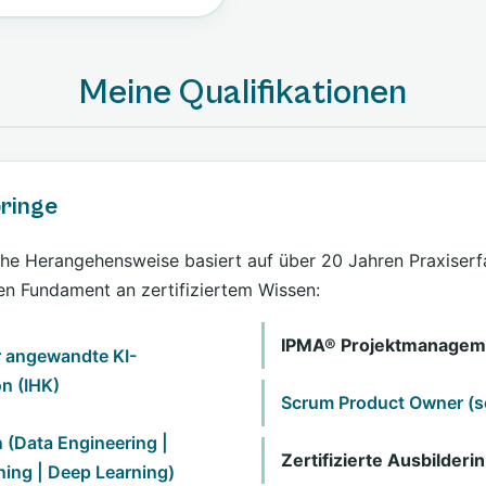
Meine Qualifikationen
bringe
che Herangehensweise basiert auf über 20 Jahren Praxiser
en Fundament an zertifiziertem Wissen:
IPMA® Projektmanageme
r angewandte KI-
n (IHK)
Scrum Product Owner (s
n (Data Engineering |
Zertifizierte Ausbilderin
ing | Deep Learning)