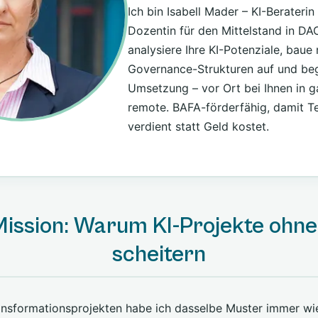
Ich bin Isabell Mader – KI-Berateri
Dozentin für den Mittelstand in DA
analysiere Ihre KI-Potenziale, baue
Governance-Strukturen auf und beg
Umsetzung – vor Ort bei Ihnen in
remote. BAFA-förderfähig, damit T
verdient statt Geld kostet.
ission: Warum KI-Projekte ohn
scheitern
ansformationsprojekten habe ich dasselbe Muster immer wie