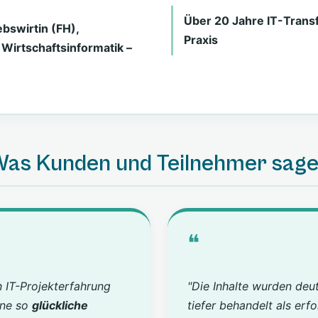
Über 20 Jahre IT-Trans
bswirtin (FH),
Praxis
Wirtschaftsinformatik –
as Kunden und Teilnehmer sag
❝
n IT-Projekterfahrung
"Die Inhalte wurden deut
ine so
glückliche
tiefer behandelt als erfo