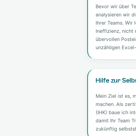
Bevor wir über T
analysieren wir 
Ihrer Teams. Wir 
Ineffizienz, nich
übervollen Poste
unzähligen Excel-
Hilfe zur Selb
Mein Ziel ist es, 
machen. Als zerti
(IHK) baue ich i
damit Ihr Team T
zukünftig selbsts