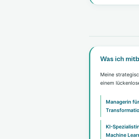
Was ich mit
Meine strategis
einem lückenlos
Managerin fü
Transformatio
KI-Spezialisti
Machine Learn