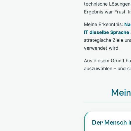
technische Lösungen 
Ergebnis war Frust, 
Meine Erkenntnis:
Na
IT dieselbe Sprache
strategische Ziele u
verwendet wird.
Aus diesem Grund hab
auszuwählen – und sic
Meine
Der Mensch i