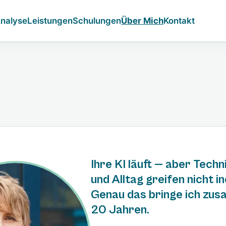
nalyse
Leistungen
Schulungen
Über Mich
Kontakt
Ihre KI läuft — aber Techn
und Alltag greifen nicht i
Genau das bringe ich zus
20 Jahren.