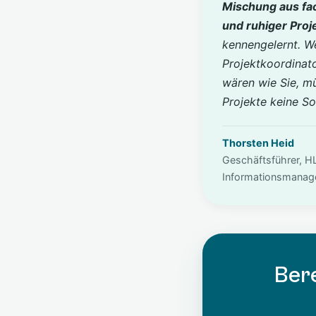
Mischung aus fa
und ruhiger Proj
kennengelernt. W
Projektkoordinat
wären wie Sie, m
Projekte keine S
Thorsten Heid
Geschäftsführer, H
Informationsmana
Bere