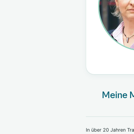
Meine M
In über 20 Jahren Tr