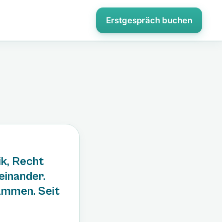
Erstgespräch buchen
ik, Recht
neinander.
ammen. Seit