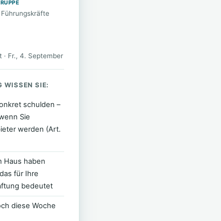
GRUPPE
 Führungskräfte
st · Fr., 4. September
 WISSEN SIE:
konkret schulden –
 wenn Sie
ieter werden (Art.
im Haus haben
das für Ihre
ftung bedeutet
 noch diese Woche