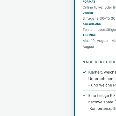
FORMAT
Online (Live) oder 
DAUER
3 Tage (8:30–15:30
ABSCHLUSS
Teilnahmebestätigu
TERMINE
Mo., 10. August · Mo
August
NACH DER SCHUL
Klarheit, welch
Unternehmen un
– und welche Pf
Eine fertige KI-
nachweisbare Er
(Kompetenzpfli