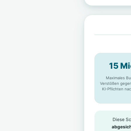
15 Mi
Maximales Bu
Verstößen gegen
KI-Pflichten na
Diese Sc
abgesich