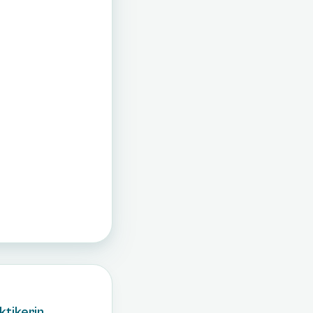
ktikerin