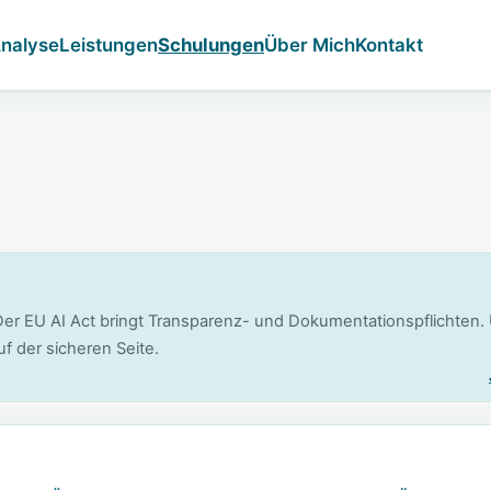
nalyse
Leistungen
Schulungen
Über Mich
Kontakt
er EU AI Act bringt Transparenz- und Dokumentationspflichten.
uf der sicheren Seite.