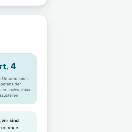
rt. 4
et Unternehmen,
petenz der
nden nachweisbar
rzustellen
„wir sind
ernehmen.